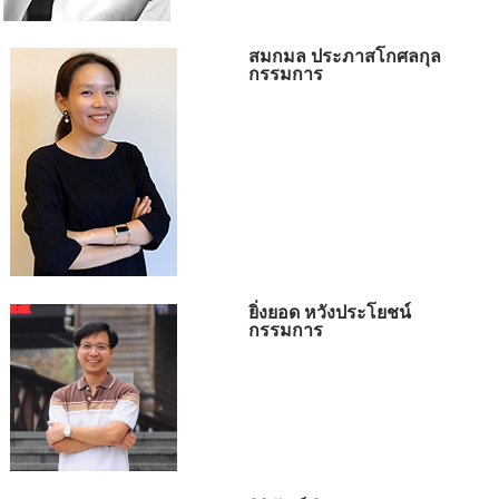
สมกมล ประภาสโกศลกุล
กรรมการ
ยิ่งยอด หวังประโยชน์
กรรมการ