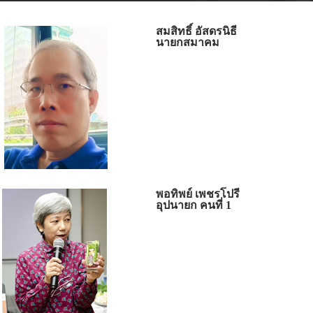
สมสิทธิ์ อัสดรนิธี
นายกสมาคม
พอทิพย์ เพชรโปรี
อุปนายก คนที่ 1