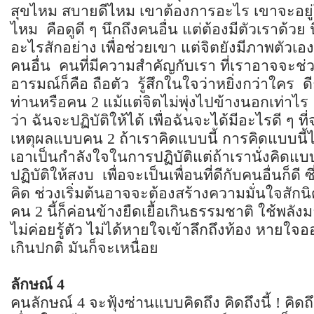
สุขไหม สบายดีไหม เขาต้องการอะไร เขาจะอยู่
ไหม คือดูดี ๆ นึกถึงคนอื่น แต่ต้องมีตัวเราด้วย 
อะไรสักอย่าง เพื่อช่วยเขา แต่จิตยังมีภาพตัวเองเช
คนอื่น คนที่มีความสำคัญกับเรา ที่เราอาจจะช
อารมณ์ก็คือ ถือตัว รู้สึกในใจว่าหยิ่งกว่าใคร
ท่านหรือคน 2 แม้แต่จิตไม่พุ่งไปข้างนอกเท่าไร แ
ว่า ฉันจะปฏิบัติให้ได้ เพื่อฉันจะได้มีอะไรดี ๆ ที
เหตุผลแบบคน 2 ถ้าเราคิดแบบนี้ การคิดแบบนี้ไ
เอาเป็นกำลังใจในการปฏิบัติแต่ถ้าเรานั่งคิดแบบน
ปฏิบัติให้สงบ เพื่อจะเป็นเพื่อนที่ดีกับคนอื่นก็ดี 
คิด ช่วงเริ่มต้นอาจจะต้องสร้างความมั่นใจสั
คน 2 นี้ก็ค่อนข้างยืดเยื้อเกินธรรมชาติ ใช้พล
ไม่ค่อยรู้ตัว ไม่ได้หายใจเข้าลึกถึงท้อง หายใจ
เกินปกติ มันก็จะเหนื่อย
ลักษณ์
4
คนลักษณ์ 4 จะฟุ้งซ่านแบบคิดถึง คิดถึงนี้ ! คิด