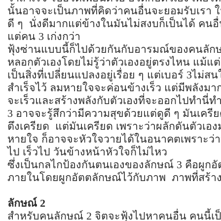
นั้นอาจจะเป็นภาพที่คิดว่าคนอื่นจะยอมรับเรา 
ดี ๆ นั่งดีมากแต่ข้างในมันไม่สงบก็เป็นได้ คนอื
แต่คน 3 เก่งกว่า
ฟุ้งซ่านแบบนี้ก็ไปด้วยกันกับอารมณ์ของคนลัก
หลอกตัวเองโดยไม่รู้ว่าตัวเองอยู่ตรงไหน แม้แ
เป็นสิ่งที่เปลี่ยนแปลงอยู่เรื่อย ๆ แต่เบอร์ 3ไ
สำเร็จไว้ ลมหายใจจะค่อนข้างเร็ว แต่มีพลังมา
จะเร็วและสร้างพลังกับตัวเองที่จะออกไปทำนี่ทำ
3 อาจจะรู้สึกว่ามีความสุขด้วยแต่ดูดี ๆ มันเครี
ตึงเครียด แต่มันเครียด เพราะว่าผลักดันตัวเอง
หายใจ ก็อาจจะหัวใจวายได้ในอนาคตเพราะว่า
ไป เร็วไป วันข้างหน้าหัวใจก็ไม่ไหว
ซึ่งเป็นกลไกป้องกันตนเองของลักษณ์ 3 คือผูกอัต
ภายในโดยผูกอัตตลักษณ์ไว้กับภาพ ภาพที่สร้างส
ลักษณ์
2
สำหรับคนลักษณ์ 2 จิตจะฟุ้งไปหาคนอื่น คนนี้เป