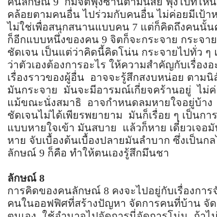
คนลักษณ์ 9 ก็มีจิตฟุ้งซ่านตามนิสัย ฟุ้งไปที่ไหน
คล้อยตามคนอื่น ไปร่วมกับคนอื่น ไม่ค่อยมีเป้
ไม่ใช่เพื่อสนุกสนานแบบคน 7 แต่ก็คิดถึงคนนั้น
ก็อีกแบบหนึ่งของคน 9 จิตก็จะกระจาย กระจาย
ชัดเจน เป็นแต่ว่าคิดนี้คิดโน่น กระจายไปทั่ว ๆ
ว่าตัวเองต้องการอะไร ให้ความสำคัญกับเรื่อง
เรื่องราวของผู้อื่น อาจจะรู้สึกสงบหน่อย ตามน
มันกระจาย มันจะมีอารมณ์เกี่ยจคร้านอยู่ ไม่ค่
แม้ขณะนั่งสมาธิ อาจกำหนดลมหายใจอยู่บ้าง แต
ชัดเจนไม่ได้เพียรพยายาม มันก็เรื่อย ๆ เป็นก
แบบหายใจเข้า มันสบาย แล้วก็หาย เดี๋ยวเจอมัน
หาย จับเบื้องต้นเบื้องปลายมันลำบาก ซึ่งเป็น
ลักษณ์ 9 ก็คือ ทำให้ตนเองรู้สึกมึนชา
ลักษณ์
8
การคิดของคนลักษณ์ 8 คงจะไปอยู่กับเรื่องการจั
คนในออฟฟิศที่สร้างปัญหา จัดการคนที่บ้าน จ
ตนเอง ใช้อำนาจไปจัดการนี่จัดการโน่น ถ้าไม่