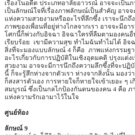
เรื่องในอดีต ประเภทอาลัยอาวรณ์ อาจจะเป็นภาพ
เป็นลักษณ์ใจที่เรื่องภาพลักษณ์เป็นสำคัญ อาจ
แห่งความสวยงามหรืออะไรที่ลึกซึ้ง เราจะนึกถึ
ภาพของเพื่อนที่อยู่ห่างไกลจากเรา อาจจะมีอาร
โศกนี้ก็พ่วงกับอิจฉา อิจฉาใครที่ลืมตามองคนอื่น
เรียบร้อย เขามีความสุข ทำไมฉันทำไม่ได้ อิจ
สิ่งที่จะมองแบบลักษณ์ 4 ก็คือ ภาพแห่งกรรมฐ
อะไรเกี่ยวกับการปฏิบัติในเชิงอุดมคติ ปรุงแต่
สวยงาม อาจจะมีการนึกถึงความลึกซึ้งที่จะปฏิบั
นี้ ก็จะรู้สึกห่างจากตัวเรา ห่างจากสิ่งนั้น มองว
ก็สงสารตัวเอง การหายใจก็หายใจเข้าเยอะ ๆ เ
สมบูรณ์ ซึ่งเป็นกลไกป้องกันตนของคน 4 คือ ภ
แห่งความรักเอามาไว้ในใจ
ศูนย์ท้อง
ลักษณ์
9