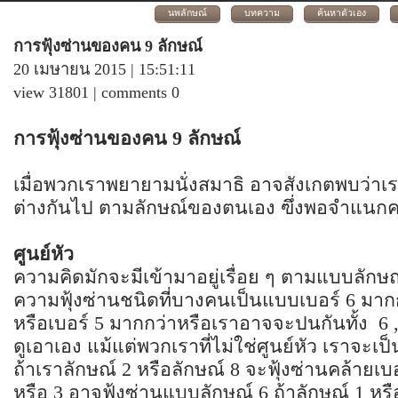
นพลักษณ์
บทความ
ค้นหาตัวเอง
การฟุ้งซ่านของคน 9 ลักษณ์
20 เมษายน 2015 | 15:51:11
view 31801 | comments 0
การฟุ้งซ่านของคน 9 ลักษณ์
เมื่อพวกเราพยายามนั่งสมาธิ อาจสังเกตพบว่าเ
ต่างกันไป ตามลักษณ์ของตนเอง ฃึ่งพอจำแนกคร่
ศูนย์หัว
ความคิดมักจะมีเข้ามาอยู่เรื่อย ๆ ตามแบบลักษณ์
ความฟุ้งซ่านชนิดที่บางคนเป็นแบบเบอร์ 6 มากก
หรือเบอร์ 5 มากกว่าหรือเราอาจจะปนกันทั้ง 6 ,
ดูเอาเอง แม้แต่พวกเราที่ไม่ใช่ศูนย์หัว เราจะ
ถ้าเราลักษณ์ 2 หรือลักษณ์ 8 จะฟุ้งซ่านคล้ายเบอ
หรือ 3 อาจฟุ้งซ่านแบบลักษณ์ 6 ถ้าลักษณ์ 1 หร