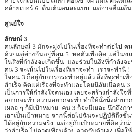
หายใจก็เป็นแบบไม่ลึก ค่อนข้างผิวเผิน ตื่นเต้น
คล้ายเบอร์ 6 ตื่นเต้นคนละแบบ แต่อาจตื่นเต้
ศูนย์ใจ
ลักษณ์
3
คนลักษณ์ 3 มักจะมุ่งไปในเรื่องที่จะทำต่อไป คน 
ด้วยแต่ต่างกันอยู่ที่คน 5 หดตัวเพื่อคิด แต่ใน
ในสิ่งที่กำลังจะเกิดขึ้น และร่วมในสิ่งที่กำลังจ
คน 3 จะเน้นไปในเรื่องที่เราจะทำ เราจะทำนี่ 
ใจคน 3 ก็อยู่กับการกระทำอยู่แล้ว สิ่งที่จะทำเ
สำเร็จ คิดแต่เรื่องที่จะทำและโดยนิสัยเมื่อคน 3 ค
เป็นการให้กำลังใจตนเอง เลยจะสร้างกำลังใจที
อยากจะทำ ความอยากจะทำ ทำให้นั่งนิ่งลำบา
เผลอ ๆ ก็มีเป้าหมาย คน 3 ก็จะมีเยอะ นึกถึงกา
เอาเป็นเป้าหมาย จากนี้ต่อไปฉันจะปฏิบัติถึงขั้นน
ได้อยู่กับความจริง แต่อยู่กับเป้าหมายที่คิดว่าน
ว่าสำเร็จ ไปอวดเพื่อนด้วย อวดกับตัวเอง เพื่อใ