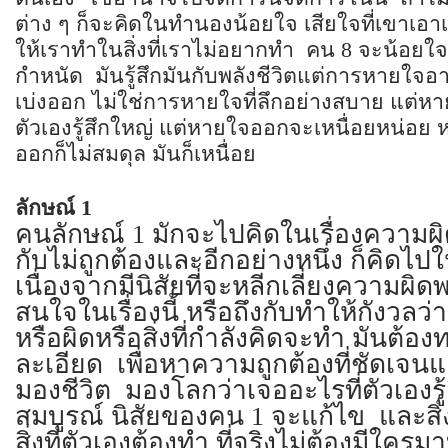
ต่าง ๆ ก็จะคิดในทำนองน้อยใจ เสียใจที่เขาเอา
ให้เราทำในสิ่งที่เราไม่อยากทำ คน 8 จะน้อยใ
กำหนัด มันรู้สึกมันกับพลังชีวิตแต่การหายใ
เบ่งออก ไม่ใช่การหายใจที่ลึกอย่างสบาย แต่ห
ตัวเองรู้สึกใหญ่ แต่หายใจออกจะเหนื่อยหน่อย 
ออกก็ไม่สมดุล มันก็เหนื่อย
ลักษณ์
1
คนลักษณ์ 1 มักจะไปคิดในเรื่องความผิ
กับไม่ถูกต้องและอีกอย่างหนึ่ง ก็คิดไปใน
เนื่องจากมีนิสัยที่จะหลีกเลี่ยงความผิ
สนใจในเรื่องนี้ หรือถึงกับทำให้กังวลว่า 
หรือผิดหรือสิ่งที่กำลังคิดจะทำ มันต
ละเอียด เพื่อหาความถูกต้องที่ชัดเจน
มองชีวิต มองโลกว่าเจออะไรที่ตัวเองรู้ส
สมบูรณ์ นิสัยของคน 1 จะแก้ไข และสิ่
สิ่งที่ตัวเองต้องทำ ที่จริงไม่ต้องมีใคร