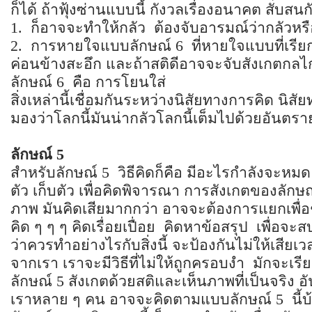
ก็ได้ ถ้าฟุ้งซ่านแบบนี้ กังวลเรื่องอนาคต สับสน
1. ก็อาจจะทำให้กลัว ต้องจับอารมณ์ว่ากลัวหรื
2. การหายใจแบบลักษณ์ 6 ที่หายใจแบบที่เรียก
ค่อนข้างสะอึก และถ้าสติดีอาจจะจับสังเกตกล
ลักษณ์ 6 คือ การโยนใส่
สิ่งเหล่านี้เชื่อมกันระหว่างนิสัยทางการคิด นิสั
มองว่าโลกนี้มันน่ากลัวโลกนี้เต็มไปด้วยอันตร
ลักษณ์
5
สำหรับลักษณ์ 5 วิธีคิดก็คือ มีอะไรกำลังจะหม
ตัว เก็บตัว เพื่อคิดพิจารณา การสังเกตของลักษณ์
ภาพ มันคิดเสียมากกว่า อาจจะต้องการแยกเพื่อช
คิด ๆ ๆ ๆ คิดเรื่อยเปื่อย คิดหาข้อสรุป เพื่อจ
ว่าควรทำอย่างไรกับสิ่งนี้ จะป้องกันไม่ให้เสียเ
จากเรา เราจะมีวิธีที่ไม่ให้ถูกครอบงำ มักจะเรีย
ลักษณ์ 5 สังเกตด้วยสติและเห็นภาพที่เป็นจริง อ
เราหลาย ๆ คน อาจจะคิดตามแบบลักษณ์ 5 นี้บ้