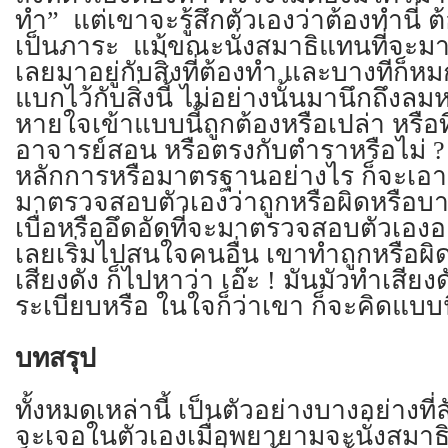
ทำ” แต่เขาจะรู้สึกตัวเองว่าต้องทำนี่
เป็นภาระ แม้ขณะนั่งสมาธิแทนที่จะมา
เลยมาอยู่กับสิ่งที่ต้องทำ และบางทีก็หม
แบกไว้กับสิ่งนี้ ไม่อย่างนั้นมานึกถึงลม
หายใจเข้าแบบนี้ถูกต้องหรือเปล่า หรือที่
อาจารย์สอน หรือตรงกับตำราหรือไม่ ?
หลักการหรือมาตรฐานอย่างไร ก็จะเอา
มาตรวจสอบตัวเองว่าถูกหรือผิดหรือบา
เบื่อหรืออึดอัดที่จะมาตรวจสอบตัวเองอย
เลยเริ่มไปสนใจคนอื่น เขาทำถูกหรือผิด
เสียงดัง ก็ไปหาว่า เอ๊ะ ! มันมัวทำเสียง
ระเบียบหรือ ในใจก็ว่าเขา ก็จะคิดแบบ
บทสรุป
ทั้งหมดเหล่านี้ เป็นตัวอย่างบางอย่างที
จะเจอในตัวเองเมื่อพยายามจะนั่งสมาธิ 