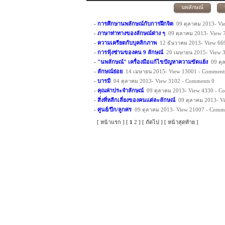
นพลักษณ์
-
การศึกษานพลักษณ์กับการฝึกจิต
09 ตุลาคม 2013- Vi
-
ภาษาท่าทางของลักษณ์ต่าง ๆ
09 ตุลาคม 2013- View 
-
ความเครียดกับบุคลิกภาพ
12 ธันวาคม 2013- View 66
-
การฟุ้งซ่านของคน 9 ลักษณ์
20 เมษายน 2015- View 
-
"นพลักษณ์" เครื่องมือแก้ไขปัญหาความขัดแย้ง
09 ตุ
-
ลักษณ์ย่อย
14 เมษายน 2015- View 13001 - Comment
-
บารมี
04 ตุลาคม 2013- View 3102 - Comments 0
-
คุณค่าประจำลักษณ์
09 ตุลาคม 2013- View 4330 - C
-
สิ่งที่หลีกเลี่ยงของคนแต่ละลักษณ์
09 ตุลาคม 2013- V
-
ศูนย์/ปีก/ลูกศร
09 ตุลาคม 2013- View 21007 - Comm
[
หน้าแรก
] [
1
2
] [
ถัดไป
] [
หน้าสุดท้าย
]